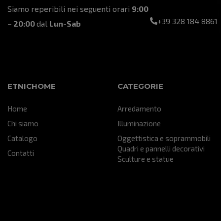
Siamo reperibili nei seguenti orari
9:00
+39 328 184 8861
– 20:00
dal
Lun-Sab
ETNICHOME
CATEGORIE
Home
Arredamento
Chi siamo
Illuminazione
Catalogo
Oggettistica e soprammobili
Quadri e pannelli decorativi
Contatti
Sculture e statue