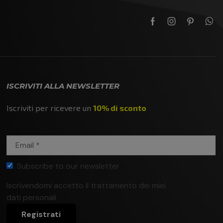
ISCRIVITI ALLA NEWSLETTER
Iscriviti per ricevere un
10% di sconto
Subscribe to our newsletter
Iscrivendomi accetto il trattamento dei miei
Privacy
dati personali
policy
Registrati