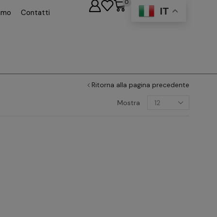
0
IT
iamo
Contatti
Ritorna alla pagina precedente
Mostra