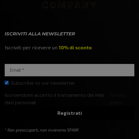
ISCRIVITI ALLA NEWSLETTER
Iscriviti per ricevere un
10% di sconto
Subscribe to our newsletter
Iscrivendomi accetto il trattamento dei miei
Privacy
dati personali
policy
Registrati
* Non preoccuparti, non invieremo SPAM!