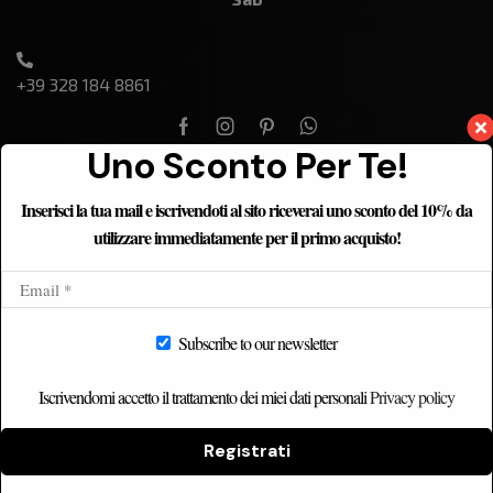
+39 328 184 8861
Uno Sconto Per Te!
Inserisci la tua mail e iscrivendoti al sito riceverai uno sconto del 10% da
utilizzare immediatamente per il primo acquisto!
ETNICHOME
Home
Chi siamo
Subscribe to our newsletter
Catalogo
Contatti
Iscrivendomi accetto il trattamento dei miei dati personali
Privacy policy
Registrati
CATEGORIE