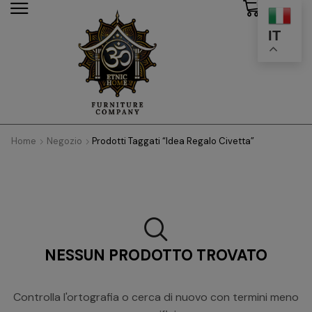
0
modal-check
IT
Home
Negozio
Prodotti Taggati “idea Regalo Civetta”
NESSUN PRODOTTO TROVATO
Controlla l'ortografia o cerca di nuovo con termini meno