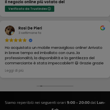
Il negozio online più votato del
Verificato da Trustindex
Rosi De Pieri
3 settimane fa
Ho acquistato un mobile meraviglioso online! Arrivato
in breve tempo ed imballato con cura...la
professionalità, la disponibilità e la gentilezza del
commerciante è stata impeccabile!!! 😃 Grazie grazie
grazie
Leggi di più
Siamo reperibili nei seguenti orari
9:00 – 20:00
dal
Lun-
Sab