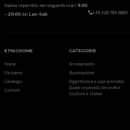
Siamo reperibili nei seguenti orari
9:00
+39 328 184 8861
– 20:00
dal
Lun-Sab
ETNICHOME
CATEGORIE
Home
Arredamento
Chi siamo
Illuminazione
Catalogo
Oggettistica e soprammobili
Quadri e pannelli decorativi
Contatti
Sculture e statue