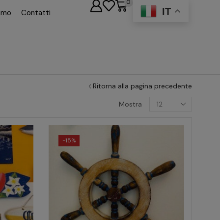
0
IT
iamo
Contatti
Ritorna alla pagina precedente
Mostra
-
15%