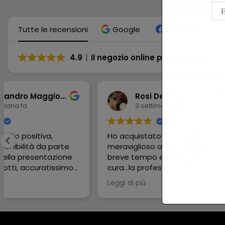
Tutte le recensioni
Google
Facebook
4.9
Il negozio online più votato del
Rosi De Pieri
Vittori
3 settimane fa
6 mesi f
Ho acquistato un mobile
Fantastico neg
meraviglioso online! Arrivato in
imbattibile,il t
breve tempo ed imballato con
persona,in gam
cura...la professionalità, la
vivamente
disponibilità e la gentilezza del
Leggi di più
commerciante è stata
impeccabile!!! 😃 Grazie grazie
grazie