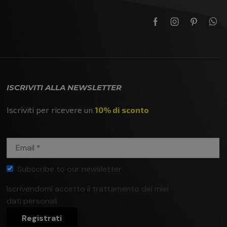
ISCRIVITI ALLA NEWSLETTER
Iscriviti per ricevere un
10% di sconto
Subscribe to our newsletter
Iscrivendomi accetto il trattamento dei miei
Privacy
dati personali
policy
Registrati