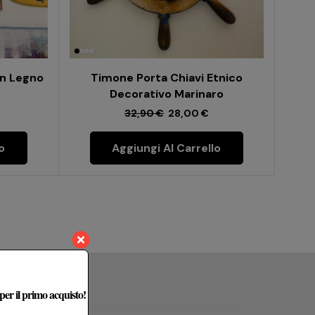
In Legno
Timone Porta Chiavi Etnico
Decorativo Marinaro
32,90
€
28,00
€
o
Aggiungi Al Carrello
 per il primo acquisto!