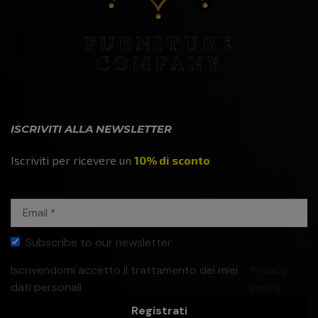
ISCRIVITI ALLA NEWSLETTER
Iscriviti per ricevere un
10% di sconto
Subscribe to our newsletter
Iscrivendomi accetto il trattamento dei miei
Privacy
dati personali
policy
Registrati