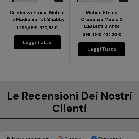
Credenza Etnica Mobile
Mobile Etnico
Tv Madia Buffet Shabby
Credenza Madia 2
Cassetti 2 Ante
1.296,58
€
970,63
€
598,46
€
422,20
€
Leggi Tutto
Leggi Tutto
Le Recensioni Dei Nostri
Clienti
Tutte le recensioni
Google
Facebook