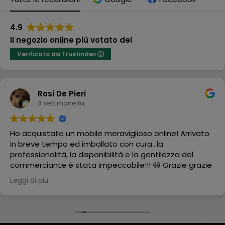
4.9
Il negozio online più votato del
Verificato da Trustindex
Rosi De Pieri
3 settimane fa
Ho acquistato un mobile meraviglioso online! Arrivato
in breve tempo ed imballato con cura...la
professionalità, la disponibilità e la gentilezza del
commerciante è stata impeccabile!!! 😃 Grazie grazie
grazie
Leggi di più