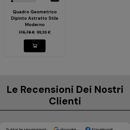
Quadro Geometrico
Dipinto Astratto Stile
Moderno
176,78
€
99,36
€
Le Recensioni Dei Nostri
Clienti
Tutte le recensioni
Google
Facebook