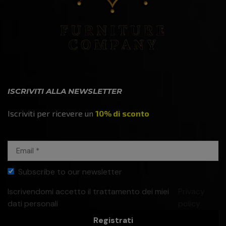
ISCRIVITI ALLA NEWSLETTER
Iscriviti per ricevere un
10% di sconto
Subscribe to our newsletter
Iscrivendomi accetto il trattamento dei miei
Privacy
dati personali
policy
Registrati