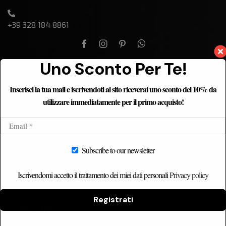
+39 328 184 8861
Uno Sconto Per Te!
Inserisci la tua mail e iscrivendoti al sito riceverai uno sconto del 10% da
ETNICHOME
utilizzare immediatamente per il primo acquisto!
Home
Chi siamo
Catalogo
Subscribe to our newsletter
Contatti
Iscrivendomi accetto il trattamento dei miei dati personali
Privacy policy
Registrati
CATEGORIE