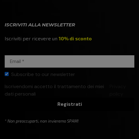
ISCRIVITI ALLA NEWSLETTER
Iscriviti per ricevere un
10% di sconto
Subscribe to our newsletter
Iscrivendomi accetto il trattamento dei miei
Privacy
dati personali
policy
Registrati
* Non preoccuparti, non invieremo SPAM!