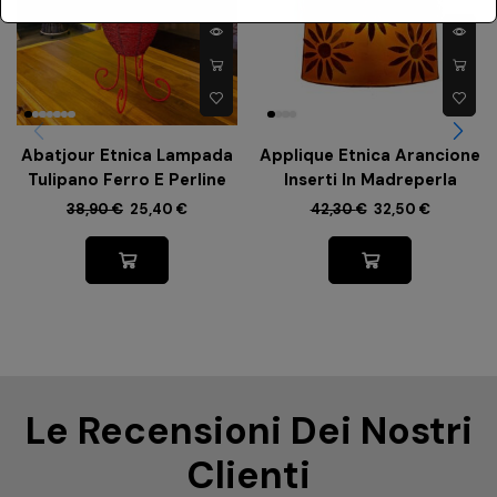
Abatjour Etnica Lampada
Applique Etnica Arancione
Tulipano Ferro E Perline
Inserti In Madreperla
38,90
€
25,40
€
42,30
€
32,50
€
Le Recensioni Dei Nostri
Clienti