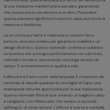
dall’Indonesia, questa lampada porta con sé l’autenticità
di una tradizione manifatturiera secolare, garantendo
che nessun pezzo sia identico a un altro. Possedere
questa piantana significa introdurre in casa una storia di
maestria e dedizione.
La struttura portante è realizzata in robusto ferro
battuto, lavorato a mano per garantirne stabilità e un
design distintivo. Questo materiale conferisce solidità e
un’estetica che si integra perfettamente con stili etnici,
coloniali o moderni, assicurando una lunga durata nel
tempo. È un investimento in qualità e stile.
Il diffusore è il vero cuore della lampada. È composto da
centinaia di tasselli quadrati di conchiglia di Capiz, una
madreperla naturale apprezzata per la sua traslucenza.
Questo materiale filtra la luce creando un bagliore caldo
e cangiante, con riflessi unici che variano a seconda
dell’angolo di osservazione. L’effetto è una luce morbida,