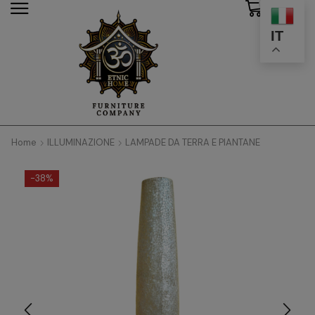
0
modal-check
IT
Home
ILLUMINAZIONE
LAMPADE DA TERRA E PIANTANE
-
38%