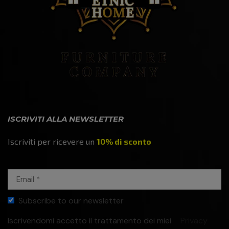
ISCRIVITI ALLA NEWSLETTER
Iscriviti per ricevere un
10% di sconto
Subscribe to our newsletter
Iscrivendomi accetto il trattamento dei miei
Privacy