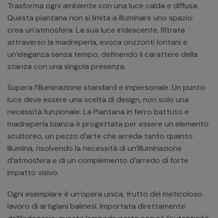
Trasforma ogni ambiente con una luce calda e diffusa.
Questa piantana non si limita a illuminare uno spazio:
crea un’atmosfera. La sua luce iridescente, filtrata
attraverso la madreperla, evoca orizzonti lontani e
un’eleganza senza tempo, definendo il carattere della
stanza con una singola presenza.
Supera l’illuminazione standard e impersonale. Un punto
luce deve essere una scelta di design, non solo una
necessità funzionale. La Piantana in ferro battuto e
madreperla bianca è progettata per essere un elemento
scultoreo, un pezzo d’arte che arreda tanto quanto
illumina, risolvendo la necessità di un’illuminazione
d’atmosfera e di un complemento d’arredo di forte
impatto visivo.
Ogni esemplare è un’opera unica, frutto del meticoloso
lavoro di artigiani balinesi. Importata direttamente