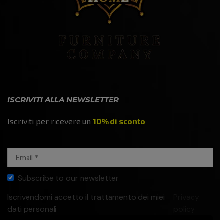
ISCRIVITI ALLA NEWSLETTER
Iscriviti per ricevere un
10% di sconto
Subscribe to our newsletter
Iscrivendomi accetto il trattamento dei miei
Privacy
dati personali
policy