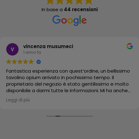
In base a
44 recensioni
vincenza musumeci
1 anno fa
Fantastica esperienza con quest’ordine, un bellissimo
tavolino opium arrivato in pochissimo tempo. Il
proprietario del negozio è stato gentilissimo e molto
disponibile a darmi tutte le informazioni. Mi ha anche
mandato un video del suo bellissimo negozio.
Leggi di più