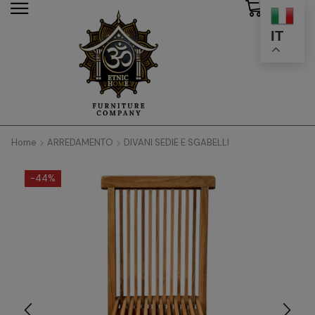
0
modal-check
IT
Home
ARREDAMENTO
DIVANI SEDIE E SGABELLI
-
44%