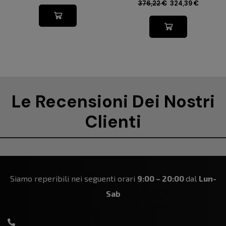
376,22
€
324,39
€
Le Recensioni Dei Nostri
Clienti
Siamo reperibili nei seguenti orari
9:00 – 20:00
dal
Lun-
Sab