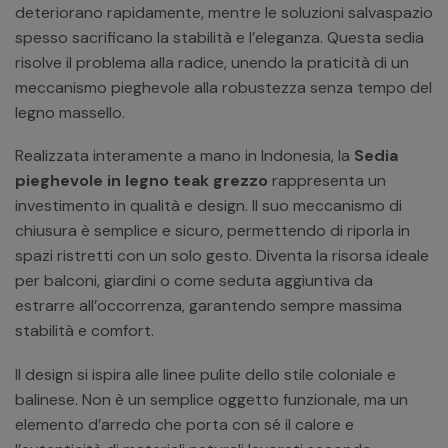
deteriorano rapidamente, mentre le soluzioni salvaspazio
spesso sacrificano la stabilità e l’eleganza. Questa sedia
risolve il problema alla radice, unendo la praticità di un
meccanismo pieghevole alla robustezza senza tempo del
legno massello.
Realizzata interamente a mano in Indonesia, la
Sedia
pieghevole in legno teak grezzo
rappresenta un
investimento in qualità e design. Il suo meccanismo di
chiusura è semplice e sicuro, permettendo di riporla in
spazi ristretti con un solo gesto. Diventa la risorsa ideale
per balconi, giardini o come seduta aggiuntiva da
estrarre all’occorrenza, garantendo sempre massima
stabilità e comfort.
Il design si ispira alle linee pulite dello stile coloniale e
balinese. Non è un semplice oggetto funzionale, ma un
elemento d’arredo che porta con sé il calore e