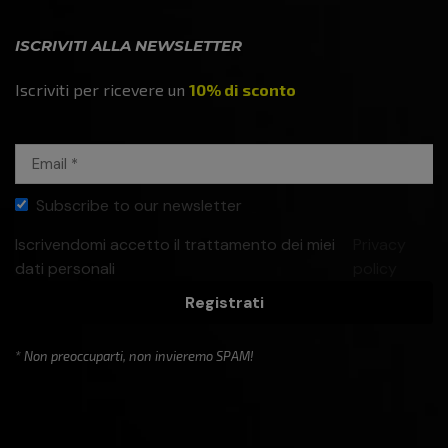
ISCRIVITI ALLA NEWSLETTER
Iscriviti per ricevere un
10% di sconto
Subscribe to our newsletter
Iscrivendomi accetto il trattamento dei miei
Privacy
dati personali
policy
Registrati
* Non preoccuparti, non invieremo SPAM!