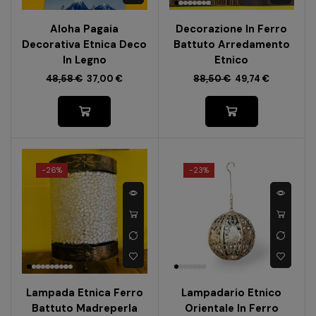
Aloha Pagaia
Decorazione In Ferro
Decorativa Etnica Deco
Battuto Arredamento
In Legno
Etnico
48,58
€
37,00
€
88,50
€
49,74
€
-
26%
-
23%
Lampada Etnica Ferro
Lampadario Etnico
Battuto Madreperla
Orientale In Ferro