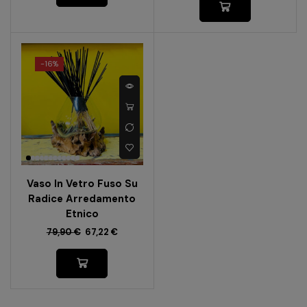
-
16%
Vaso In Vetro Fuso Su
Radice Arredamento
Etnico
79,90
€
67,22
€