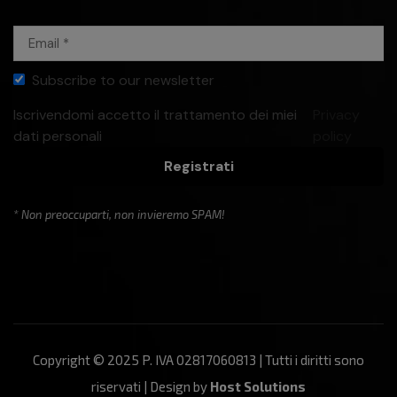
Subscribe to our newsletter
Iscrivendomi accetto il trattamento dei miei
Privacy
dati personali
policy
Registrati
* Non preoccuparti, non invieremo SPAM!
Copyright © 2025 P. IVA 02817060813 | Tutti i diritti sono
riservati | Design by
Host Solutions