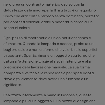
nero crea un contrasto materico deciso con la
delicatezza della madreperla. Il risultato è un equilibrio
visivo che arricchisce l’arredo senza dominarlo, perfetto
per contesti coloniali, etnici o moderni in cerca di un
tocco di calore.
Ogni pezzo di madreperla è unico per iridescenza e
sfumatura. Quando la lampada è accesa, proietta un
bagliore caldo e non uniforme che valorizza le superfici
circostanti. Spenta, rimane un oggetto scultoreo che
cattura l’attenzione grazie alla sua matericità e alla
precisione della lavorazione manuale. La sua forma
compatta e verticale la rende ideale per spazi ridotti,
dove ogni elemento deve avere una funzione e un
significato.
Realizzata interamente a mano in Indonesia, questa
lampada è più di un oggetto. È un pezzo di design che