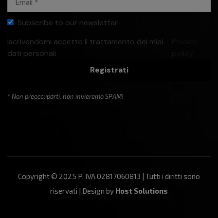
Subscribe to our newsletter
Iscrivendomi accetto il trattamento dei miei
Privacy
dati personali
policy
Registrati
* Non preoccuparti, non invieremo SPAM!
Copyright © 2025 P. IVA 02817060813 | Tutti i diritti sono
riservati | Design by
Host Solutions