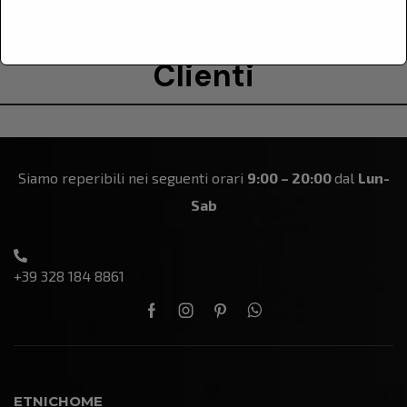
Le Recensioni Dei Nostri
Clienti
Siamo reperibili nei seguenti orari
9:00 – 20:00
dal
Lun-
Sab
+39 328 184 8861
ETNICHOME