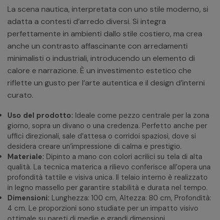
La scena nautica, interpretata con uno stile moderno, si
adatta a contesti d’arredo diversi. Si integra
perfettamente in ambienti dallo stile costiero, ma crea
anche un contrasto affascinante con arredamenti
minimalisti o industriali, introducendo un elemento di
calore e narrazione. È un investimento estetico che
riflette un gusto per l’arte autentica e il design d’interni
curato.
Uso del prodotto:
Ideale come pezzo centrale per la zona
giorno, sopra un divano o una credenza. Perfetto anche per
uffici direzionali, sale d’attesa o corridoi spaziosi, dove si
desidera creare un’impressione di calma e prestigio.
Materiale:
Dipinto a mano con colori acrilici su tela di alta
qualità. La tecnica materica a rilievo conferisce all’opera una
profondità tattile e visiva unica. Il telaio interno è realizzato
in legno massello per garantire stabilità e durata nel tempo.
Dimensioni:
Lunghezza: 100 cm, Altezza: 80 cm, Profondità:
4 cm. Le proporzioni sono studiate per un impatto visivo
ottimale su pareti di medie e grandi dimensioni.