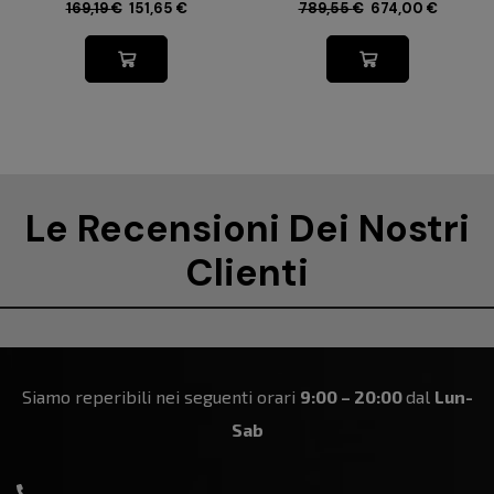
169,19
€
151,65
€
789,55
€
674,00
€
Le Recensioni Dei Nostri
Clienti
Siamo reperibili nei seguenti orari
9:00 – 20:00
dal
Lun-
Sab