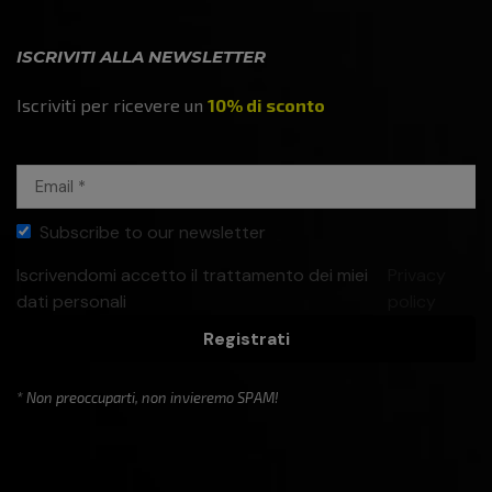
ISCRIVITI ALLA NEWSLETTER
Iscriviti per ricevere un
10% di sconto
Subscribe to our newsletter
Iscrivendomi accetto il trattamento dei miei
Privacy
dati personali
policy
Registrati
* Non preoccuparti, non invieremo SPAM!