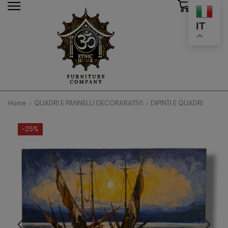
0
modal-check
IT
Home
QUADRI E PANNELLI DECORARATIVI
DIPINTI E QUADRI
-
25%