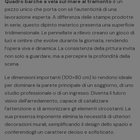
Quadro barche a vela sul mare al tramonto
è un
pezzo unico che porta con sé l’autenticità di una
lavorazione esperta. A differenza delle stampe prodotte
in serie, questo dipinto materico presenta una superficie
tridimensionale. Le pennellate a rilievo creano un gioco di
luci e ombre che evolve durante la giornata, rendendo
l’opera viva e dinamica. La consistenza della pittura invita
non solo a guardare, ma a percepire la profondità della
scena.
Le dimensioni importanti (100×80 cm) lo rendono ideale
per dominare la parete principale di un soggiorno, di uno
studio professionale o di un ingresso. Diventa il fulcro
visivo dell’arredamento, capace di catalizzare
l’attenzione e di armonizzare gli elementi circostanti. La
sua presenza imponente elimina la necessità di ulteriori
decorazioni murali, semplificando il design dello spazio e
conferendogli un carattere deciso e sofisticato.