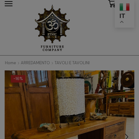
0
modal-check
IT
Home
ARREDAMENTO
TAVOLI E TAVOLINI
-
16%