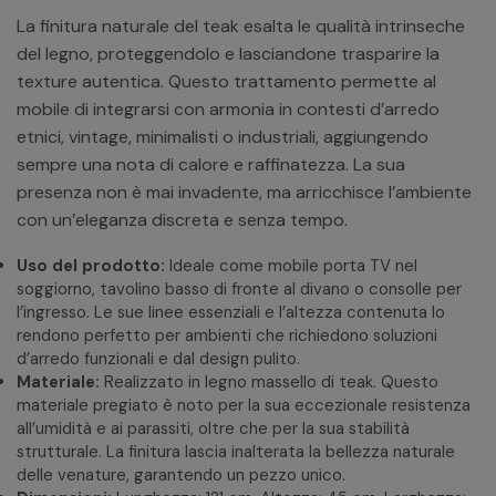
La finitura naturale del teak esalta le qualità intrinseche
del legno, proteggendolo e lasciandone trasparire la
texture autentica. Questo trattamento permette al
mobile di integrarsi con armonia in contesti d’arredo
etnici, vintage, minimalisti o industriali, aggiungendo
sempre una nota di calore e raffinatezza. La sua
presenza non è mai invadente, ma arricchisce l’ambiente
con un’eleganza discreta e senza tempo.
Uso del prodotto:
Ideale come mobile porta TV nel
soggiorno, tavolino basso di fronte al divano o consolle per
l’ingresso. Le sue linee essenziali e l’altezza contenuta lo
rendono perfetto per ambienti che richiedono soluzioni
d’arredo funzionali e dal design pulito.
Materiale:
Realizzato in legno massello di teak. Questo
materiale pregiato è noto per la sua eccezionale resistenza
all’umidità e ai parassiti, oltre che per la sua stabilità
strutturale. La finitura lascia inalterata la bellezza naturale
delle venature, garantendo un pezzo unico.