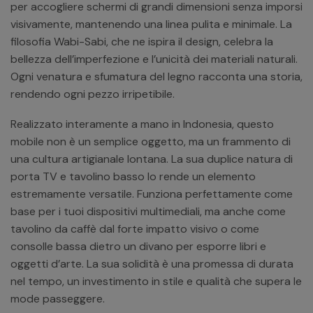
per accogliere schermi di grandi dimensioni senza imporsi
visivamente, mantenendo una linea pulita e minimale. La
filosofia Wabi-Sabi, che ne ispira il design, celebra la
bellezza dell’imperfezione e l’unicità dei materiali naturali.
Ogni venatura e sfumatura del legno racconta una storia,
rendendo ogni pezzo irripetibile.
Realizzato interamente a mano in Indonesia, questo
mobile non è un semplice oggetto, ma un frammento di
una cultura artigianale lontana. La sua duplice natura di
porta TV e tavolino basso lo rende un elemento
estremamente versatile. Funziona perfettamente come
base per i tuoi dispositivi multimediali, ma anche come
tavolino da caffè dal forte impatto visivo o come
consolle bassa dietro un divano per esporre libri e
oggetti d’arte. La sua solidità è una promessa di durata
nel tempo, un investimento in stile e qualità che supera le
mode passeggere.