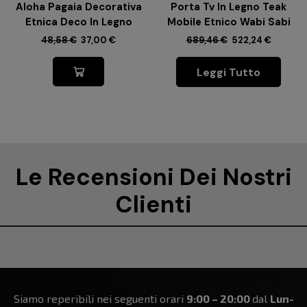
Aloha Pagaia Decorativa
Porta Tv In Legno Teak
Etnica Deco In Legno
Mobile Etnico Wabi Sabi
48,58
€
37,00
€
689,46
€
522,24
€
Leggi Tutto
Le Recensioni Dei Nostri
Clienti
Siamo reperibili nei seguenti orari
9:00 – 20:00
dal
Lun-