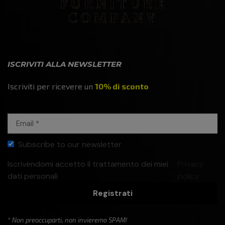
ISCRIVITI ALLA NEWSLETTER
Iscriviti per ricevere un
10% di sconto
Subscribe to our newsletter
Iscrivendomi accetto il trattamento dei miei
Privacy
dati personali
policy
Registrati
* Non preoccuparti, non invieremo SPAM!