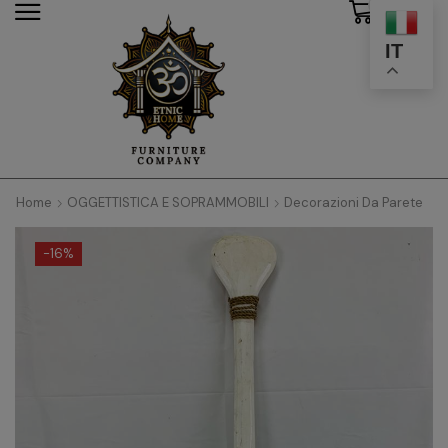
0
modal-check
IT
Home
OGGETTISTICA E SOPRAMMOBILI
Decorazioni Da Parete
-
16%