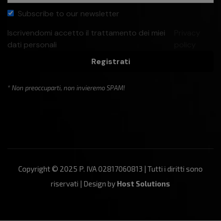
Subscribe to our newsletter
Iscrivendomi accetto il trattamento dei miei
Privacy
dati personali
policy
Registrati
* Non preoccuparti, non invieremo SPAM!
Copyright © 2025 P. IVA 02817060813 | Tutti i diritti sono
riservati | Design by
Host Solutions