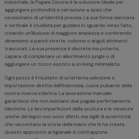
industriale, la Pagaia Corona è la soluzione ideale per
aggiungere profondità e narrazione a spazi che
necessitano di un’identità precisa. La sua forma slanciata
e verticale è studiata per guidare lo sguardo verso l’alto,
creando un’illusione di maggiore ampiezza e conferendo
dinamismo a pareti strette, colonne o angoli altrimenti
trascurati. La sua presenza è discreta ma potente,
capace di completare un allestimento jungle o di
aggiungere un tocco esotico a un living minimalista.
Ogni pezzo è il risultato di un’attenta selezione e
importazione diretta dall’Indonesia, cuore pulsante della
nostra ricerca stilistica. La lavorazione manuale
garantisce che non esistano due pagaie perfettamente
identiche. Le lievi imperfezioni della scultura e le venature
uniche del legno non sono difetti, ma sigilli di autenticità
che raccontano la storia della mano che le ha create.
Questo approccio artigianale si contrappone