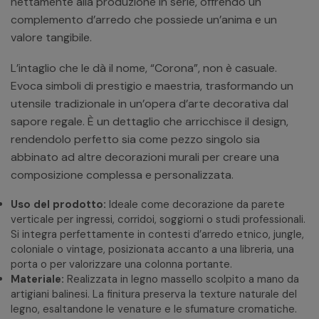
nettamente alla produzione in serie, offrendo un
complemento d’arredo che possiede un’anima e un
valore tangibile.
L’intaglio che le dà il nome, “Corona”, non è casuale.
Evoca simboli di prestigio e maestria, trasformando un
utensile tradizionale in un’opera d’arte decorativa dal
sapore regale. È un dettaglio che arricchisce il design,
rendendolo perfetto sia come pezzo singolo sia
abbinato ad altre decorazioni murali per creare una
composizione complessa e personalizzata.
Uso del prodotto:
Ideale come decorazione da parete
verticale per ingressi, corridoi, soggiorni o studi professionali.
Si integra perfettamente in contesti d’arredo etnico, jungle,
coloniale o vintage, posizionata accanto a una libreria, una
porta o per valorizzare una colonna portante.
Materiale:
Realizzata in legno massello scolpito a mano da
artigiani balinesi. La finitura preserva la texture naturale del
legno, esaltandone le venature e le sfumature cromatiche.