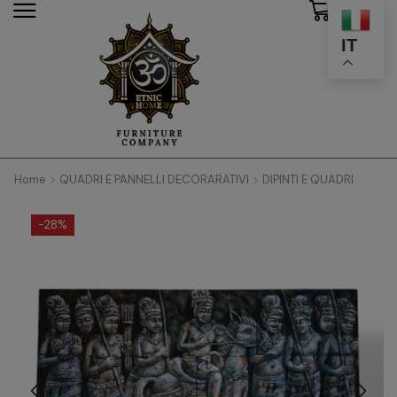
0
modal-check
IT
Home
QUADRI E PANNELLI DECORARATIVI
DIPINTI E QUADRI
-
28%