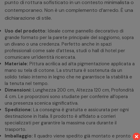
punto di rottura sofisticato in un contesto minimalista o
contemporaneo. Non è un complemento d’arredo. È una
dichiarazione di stile.
Uso del prodotto:
Ideale come pannello decorativo di
grande formato per la parete principale del soggiorno, sopra
un divano o una credenza. Perfetto anche in spazi
professionali come sale d’attesa, studi o hall di hotel per
comunicare un’identità ricercata.
Materiale:
Pittura acrilica ad alta pigmentazione applicata a
mano su tela di cotone. La struttura è sostenuta da un
solido telaio interno in legno che ne garantisce la stabilità e
la tenuta nel tempo.
Dimensioni:
Lunghezza 200 cm, Altezza 120 cm, Profondità
4 cm. Le proporzioni sono studiate per conferire all’opera
una presenza scenica significativa.
Spedizione:
La consegna è gratuita e assicurata per ogni
destinazione in Italia. Il prodotto è affidato a corrieri
specializzati per garantire la massima cura durante il
trasporto.
Imballaggio:
Il quadro viene spedito già montato e pronto