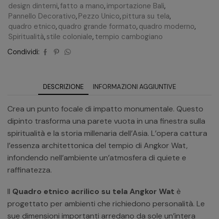
design dinterni
,
fatto a mano
,
importazione Bali
,
Pannello Decorativo
,
Pezzo Unico
,
pittura su tela
,
quadro etnico
,
quadro grande formato
,
quadro moderno
,
Spiritualità
,
stile coloniale
,
tempio cambogiano
Condividi:
DESCRIZIONE
INFORMAZIONI AGGIUNTIVE
Crea un punto focale di impatto monumentale. Questo
dipinto trasforma una parete vuota in una finestra sulla
spiritualità e la storia millenaria dell’Asia. L’opera cattura
l’essenza architettonica del tempio di Angkor Wat,
infondendo nell’ambiente un’atmosfera di quiete e
raffinatezza.
Il
Quadro etnico acrilico su tela Angkor Wat
è
progettato per ambienti che richiedono personalità. Le
sue dimensioni importanti arredano da sole un’intera