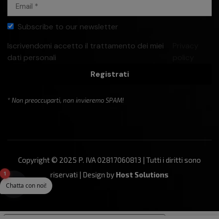
Subscribe to our newsletter
Iscrivendomi accetto il trattamento dei miei
Privacy
dati personali
policy
Registrati
* Non preoccuparti, non invieremo SPAM!
Copyright © 2025 P. IVA 02817060813 | Tutti i diritti sono
1
riservati | Design by
Host Solutions
Chatta con noi!