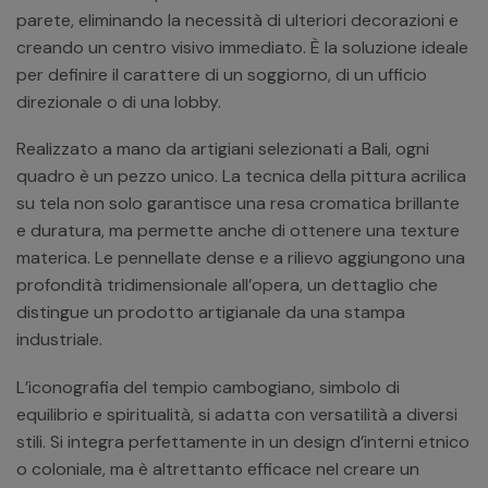
parete, eliminando la necessità di ulteriori decorazioni e
creando un centro visivo immediato. È la soluzione ideale
per definire il carattere di un soggiorno, di un ufficio
direzionale o di una lobby.
Realizzato a mano da artigiani selezionati a Bali, ogni
quadro è un pezzo unico. La tecnica della pittura acrilica
su tela non solo garantisce una resa cromatica brillante
e duratura, ma permette anche di ottenere una texture
materica. Le pennellate dense e a rilievo aggiungono una
profondità tridimensionale all’opera, un dettaglio che
distingue un prodotto artigianale da una stampa
industriale.
L’iconografia del tempio cambogiano, simbolo di
equilibrio e spiritualità, si adatta con versatilità a diversi
stili. Si integra perfettamente in un design d’interni etnico
o coloniale, ma è altrettanto efficace nel creare un