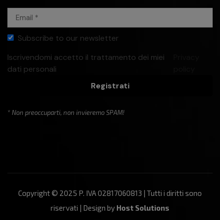
Subscribe to our newsletter
Iscrivendomi accetto il trattamento dei miei
Privacy
dati personali
policy
Registrati
* Non preoccuparti, non invieremo SPAM!
Copyright © 2025 P. IVA 02817060813 | Tutti i diritti sono
riservati | Design by
Host Solutions