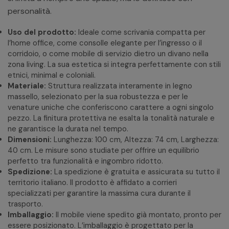
personalità.
Uso del prodotto:
Ideale come scrivania compatta per
l’home office, come consolle elegante per l’ingresso o il
corridoio, o come mobile di servizio dietro un divano nella
zona living. La sua estetica si integra perfettamente con stili
etnici, minimal e coloniali.
Materiale:
Struttura realizzata interamente in legno
massello, selezionato per la sua robustezza e per le
venature uniche che conferiscono carattere a ogni singolo
pezzo. La finitura protettiva ne esalta la tonalità naturale e
ne garantisce la durata nel tempo.
Dimensioni:
Lunghezza: 100 cm, Altezza: 74 cm, Larghezza:
40 cm. Le misure sono studiate per offrire un equilibrio
perfetto tra funzionalità e ingombro ridotto.
Spedizione:
La spedizione è gratuita e assicurata su tutto il
territorio italiano. Il prodotto è affidato a corrieri
specializzati per garantire la massima cura durante il
trasporto.
Imballaggio:
Il mobile viene spedito già montato, pronto per
essere posizionato. L’imballaggio è progettato per la