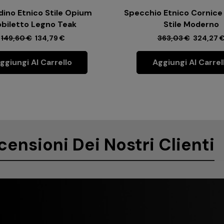
ino Etnico Stile Opium
Specchio Etnico Cornice
biletto Legno Teak
Stile Moderno
149,60
€
134,79
€
363,03
€
324,27
ggiungi Al Carrello
Aggiungi Al Carrel
censioni Dei Nostri Clienti