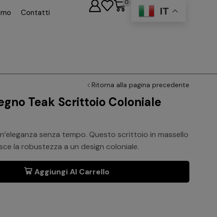
0
IT
iamo
Contatti
Ritorna alla pagina precedente
egno Teak Scrittoio Coloniale
un’eleganza senza tempo. Questo scrittoio in massello
sce la robustezza a un design coloniale.
Aggiungi Al Carrello