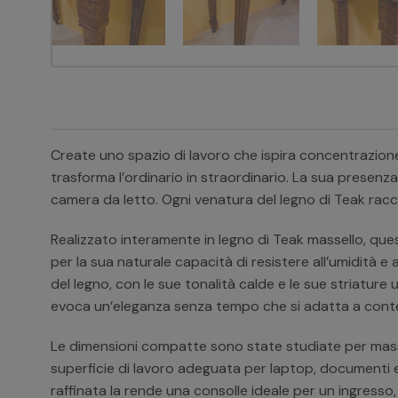
Create uno spazio di lavoro che ispira concentrazione
trasforma l’ordinario in straordinario. La sua presenza
camera da letto. Ogni venatura del legno di Teak racc
Realizzato interamente in legno di Teak massello, que
per la sua naturale capacità di resistere all’umidità e al
del legno, con le sue tonalità calde e le sue striature 
evoca un’eleganza senza tempo che si adatta a contes
Le dimensioni compatte sono state studiate per massim
superficie di lavoro adeguata per laptop, documenti e 
raffinata la rende una consolle ideale per un ingresso