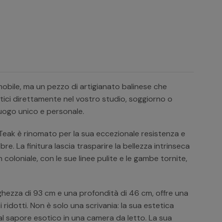
mobile, ma un pezzo di artigianato balinese che
sotici direttamente nel vostro studio, soggiorno o
luogo unico e personale.
 Teak è rinomato per la sua eccezionale resistenza e
ibre. La finitura lascia trasparire la bellezza intrinseca
 coloniale, con le sue linee pulite e le gambe tornite,
nghezza di 93 cm e una profondità di 46 cm, offre una
idotti. Non è solo una scrivania: la sua estetica
dal sapore esotico in una camera da letto. La sua