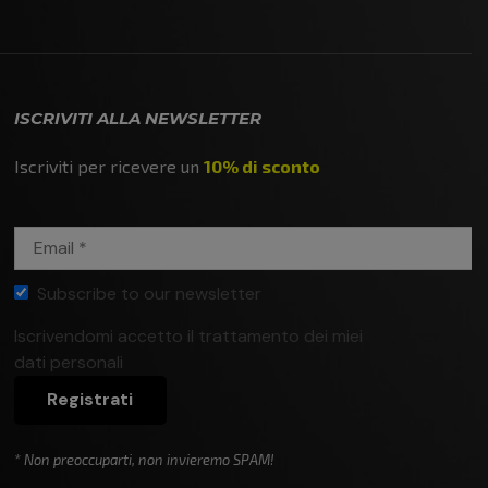
ISCRIVITI ALLA NEWSLETTER
Iscriviti per ricevere un
10% di sconto
Subscribe to our newsletter
Iscrivendomi accetto il trattamento dei miei
Privacy
dati personali
policy
Registrati
* Non preoccuparti, non invieremo SPAM!