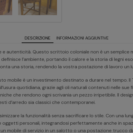
DESCRIZIONE
INFORMAZIONI AGGIUNTIVE
 e autenticità. Questo scrittoio coloniale non è un semplice 
 definisce l’ambiente, portando il calore e la storia di legni e
onta una storia, rendendo la vostra postazione di lavoro un 
sto mobile è un investimento destinato a durare nel tempo. Il
l’usura quotidiana, grazie agli oli naturali contenuti nelle sue f
uniche che rendono ogni scrivania un pezzo irripetibile. Il design
ti d’arredo sia classici che contemporanei.
izzare la funzionalità senza sacrificare lo stile. Con una lu
oggetti personali, integrandosi perfettamente anche in spazi r
, un mobile di servizio in un salotto o una postazione trucco 