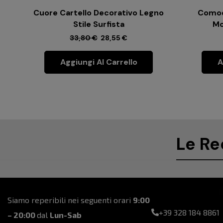
Cuore Cartello Decorativo Legno
Comod
Stile Surfista
Mo
33,80
€
28,55
€
Aggiungi Al Carrello
A
Le Re
Siamo reperibili nei seguenti orari
9:00
+39 328 184 8861
– 20:00
dal
Lun-Sab