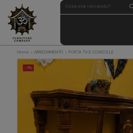
Home
ARREDAMENTO
PORTA TV E CONSOLLE
-
7%