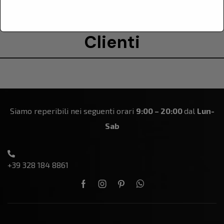
Le Recensioni Dei Nostri
Clienti
Siamo reperibili nei seguenti orari
9:00 – 20:00
dal
Lun-
Sab
+39 328 184 8861