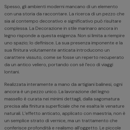
Spesso, gli ambienti moderni mancano di un elemento
con una storia da raccontare. La ricerca di un pezzo che
sia al contempo decorativo e significativo può risultare
complessa. La Decorazione in stile marinaro ancora in
legno risponde a questa esigenza. Non si limita a riempire
uno spazio; lo definisce. La sua presenza imponente e la
sua finitura volutamente anticata introducono un
carattere vissuto, come se fosse un reperto recuperato
da un antico veliero, portando con sé l’eco di viaggi
lontani.
Realizzata interamente a mano da artigiani balinesi, ogni
ancora è un pezzo unico. La lavorazione del legno
massello è curata nei minimi dettagli, dalla sagomatura
precisa alla finitura superficiale che ne esalta le venature
naturali. L’effetto anticato, applicato con maestria, non è
un semplice strato di vernice, ma un trattamento che
conferisce profondità e realismo all’oggetto. Le piccole