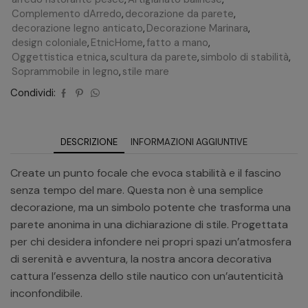
Complemento dArredo
,
decorazione da parete
,
decorazione legno anticato
,
Decorazione Marinara
,
design coloniale
,
EtnicHome
,
fatto a mano
,
Oggettistica etnica
,
scultura da parete
,
simbolo di stabilità
,
Soprammobile in legno
,
stile mare
Condividi:
DESCRIZIONE
INFORMAZIONI AGGIUNTIVE
Create un punto focale che evoca stabilità e il fascino
senza tempo del mare. Questa non è una semplice
decorazione, ma un simbolo potente che trasforma una
parete anonima in una dichiarazione di stile. Progettata
per chi desidera infondere nei propri spazi un’atmosfera
di serenità e avventura, la nostra ancora decorativa
cattura l’essenza dello stile nautico con un’autenticità
inconfondibile.