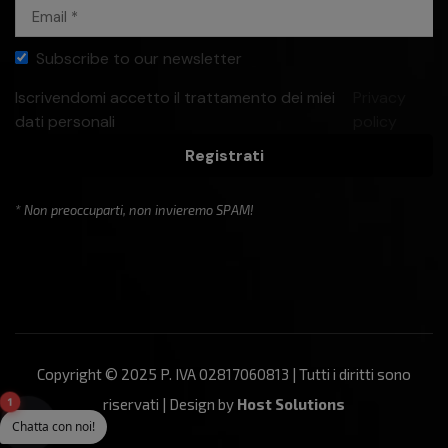
Subscribe to our newsletter
Iscrivendomi accetto il trattamento dei miei
Privacy
dati personali
policy
Registrati
* Non preoccuparti, non invieremo SPAM!
Copyright © 2025 P. IVA 02817060813 | Tutti i diritti sono
1
riservati | Design by
Host Solutions
Chatta con noi!