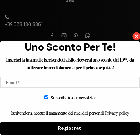
+39 328 184 8861
Uno Sconto Per Te!
Inserisci la tua mail e iscrivendoti al sito riceverai uno sconto del 10% da
utilizzare immediatamente per il primo acquisto!
ETNICHOME
Home
Chi siamo
Subscribe to our newsletter
Catalogo
Contatti
Iscrivendomi accetto il trattamento dei miei dati personali
Privacy policy
Registrati
CATEGORIE