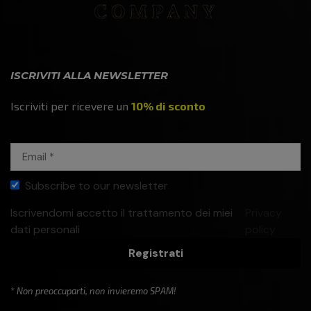
ISCRIVITI ALLA NEWSLETTER
Iscriviti per ricevere un
10% di sconto
Subscribe to our newsletter
Iscrivendomi accetto il trattamento dei miei
Privacy
dati personali
policy
Registrati
* Non preoccuparti, non invieremo SPAM!