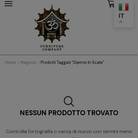
0
modal-check
IT
Home
Negozio
Prodotti Taggati “dipinto In Scale”
NESSUN PRODOTTO TROVATO
Controlla l'ortografia o cerca di nuovo con termini meno