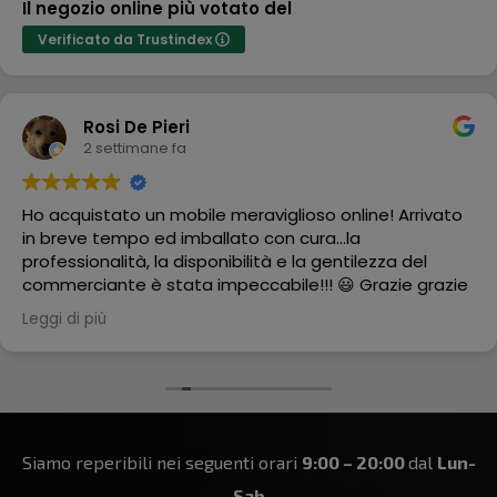
Il negozio online più votato del
Verificato da Trustindex
Rosi De Pieri
2 settimane fa
Ho acquistato un mobile meraviglioso online! Arrivato
in breve tempo ed imballato con cura...la
professionalità, la disponibilità e la gentilezza del
commerciante è stata impeccabile!!! 😃 Grazie grazie
grazie
Leggi di più
Siamo reperibili nei seguenti orari
9:00 – 20:00
dal
Lun-
Sab