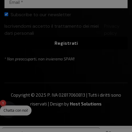
Subscribe to our newsletter
Iscrivendomi accetto il trattamento dei miei
Privacy
dati personali
policy
Registrati
* Non preoccuparti, non invieremo SPAM!
Copyright © 2025 P. IVA 02817060813 | Tutti i diritti sono
1
riservati | Design by
Host Solutions
Chatta con noi!