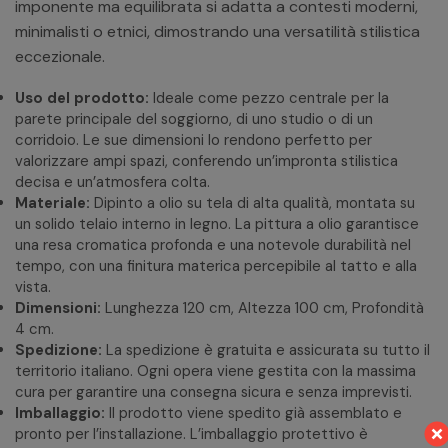
imponente ma equilibrata si adatta a contesti moderni,
minimalisti o etnici, dimostrando una versatilità stilistica
eccezionale.
Uso del prodotto:
Ideale come pezzo centrale per la
parete principale del soggiorno, di uno studio o di un
corridoio. Le sue dimensioni lo rendono perfetto per
valorizzare ampi spazi, conferendo un’impronta stilistica
decisa e un’atmosfera colta.
Materiale:
Dipinto a olio su tela di alta qualità, montata su
un solido telaio interno in legno. La pittura a olio garantisce
una resa cromatica profonda e una notevole durabilità nel
tempo, con una finitura materica percepibile al tatto e alla
vista.
Dimensioni:
Lunghezza 120 cm, Altezza 100 cm, Profondità
4 cm.
Spedizione:
La spedizione è gratuita e assicurata su tutto il
territorio italiano. Ogni opera viene gestita con la massima
cura per garantire una consegna sicura e senza imprevisti.
Imballaggio:
Il prodotto viene spedito già assemblato e
pronto per l’installazione. L’imballaggio protettivo è