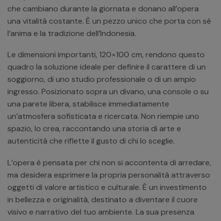
che cambiano durante la giornata e donano all’opera
una vitalità costante. È un pezzo unico che porta con sé
l’anima e la tradizione dell’Indonesia.
Le dimensioni importanti, 120×100 cm, rendono questo
quadro la soluzione ideale per definire il carattere di un
soggiorno, di uno studio professionale o di un ampio
ingresso. Posizionato sopra un divano, una console o su
una parete libera, stabilisce immediatamente
un’atmosfera sofisticata e ricercata. Non riempie uno
spazio, lo crea, raccontando una storia di arte e
autenticità che riflette il gusto di chi lo sceglie.
L’opera è pensata per chi non si accontenta di arredare,
ma desidera esprimere la propria personalità attraverso
oggetti di valore artistico e culturale. È un investimento
in bellezza e originalità, destinato a diventare il cuore
visivo e narrativo del tuo ambiente. La sua presenza