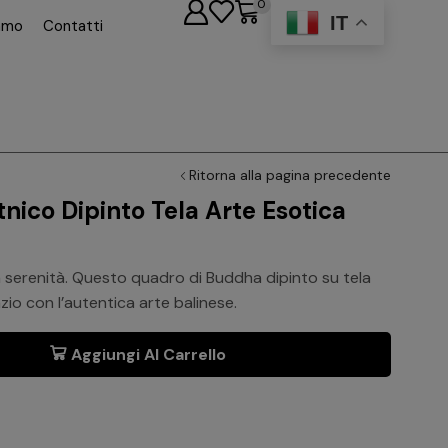
0
IT
iamo
Contatti
Ritorna alla pagina precedente
ico Dipinto Tela Arte Esotica
 serenità. Questo quadro di Buddha dipinto su tela
zio con l’autentica arte balinese.
Aggiungi Al Carrello