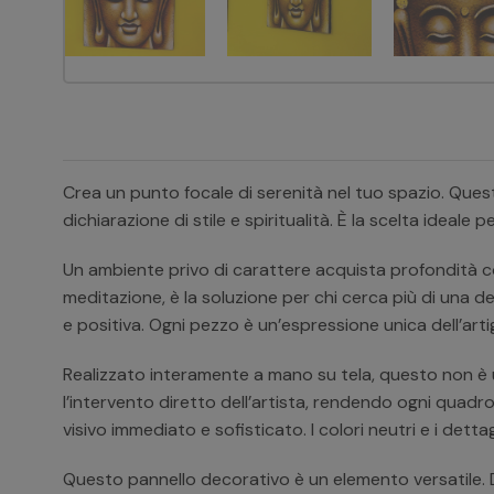
Crea un punto focale di serenità nel tuo spazio. Que
dichiarazione di stile e spiritualità. È la scelta ideale
Un ambiente privo di carattere acquista profondità con
meditazione, è la soluzione per chi cerca più di una d
e positiva. Ogni pezzo è un’espressione unica dell’art
Realizzato interamente a mano su tela, questo non è u
l’intervento diretto dell’artista, rendendo ogni quadro
visivo immediato e sofisticato. I colori neutri e i detta
Questo pannello decorativo è un elemento versatile. D