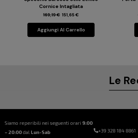
Cornice Intagliata
169,19
€
151,65
€
Aggiungi Al Carrello
Le Re
Siamo reperibili nei seguenti orari
9:00
+39 328 184 8861
– 20:00
dal
Lun-Sab