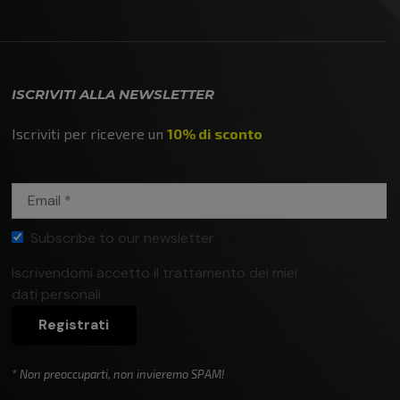
ISCRIVITI ALLA NEWSLETTER
Iscriviti per ricevere un
10% di sconto
Subscribe to our newsletter
Iscrivendomi accetto il trattamento dei miei
Privacy
dati personali
policy
Registrati
* Non preoccuparti, non invieremo SPAM!