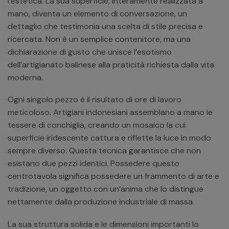
l’estetica. La sua superficie, interamente realizzata a
mano, diventa un elemento di conversazione, un
dettaglio che testimonia una scelta di stile precisa e
ricercata. Non è un semplice contenitore, ma una
dichiarazione di gusto che unisce l’esotismo
dell’artigianato balinese alla praticità richiesta dalla vita
moderna.
Ogni singolo pezzo è il risultato di ore di lavoro
meticoloso. Artigiani indonesiani assemblano a mano le
tessere di conchiglia, creando un mosaico la cui
superficie iridescente cattura e riflette la luce in modo
sempre diverso. Questa tecnica garantisce che non
esistano due pezzi identici. Possedere questo
centrotavola significa possedere un frammento di arte e
tradizione, un oggetto con un’anima che lo distingue
nettamente dalla produzione industriale di massa.
La sua struttura solida e le dimensioni importanti lo