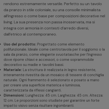
rendono estremamente versatile. Perfetto su un tavolo
da pranzo in stile coloniale, su una consolle minimalista
all’ingresso o come base per composizioni decorative nel
living. La sua presenza non passa inosservata, ma si
integra con armonia in contesti d’arredo diversi,
dall’etnico al contemporaneo.
Uso del prodotto:
Progettato come elemento
polifunzionale. Ideale come centrotavola per il soggiorno o la
sala da pranzo, come elegante svuotatasche per l’ingresso
dove riporre chiavi e accessori, o come soprammobile
decorativo su madie e tavolini bassi.
Materiale:
La struttura è realizzata in legno resistente,
interamente rivestita da un mosaico di tessere di conchiglia
naturale. Ogni frammento è selezionato e posato a mano
per creare una superficie materica e luminosa,
caratterizzata da riflessi cangianti.
Dimensioni:
Lunghezza: 45 cm. Larghezza: 45 cm. Altezza:
12 cm. Le proporzioni sono studiate per garantire un forte
impatto visivo senza risultare ingombranti.