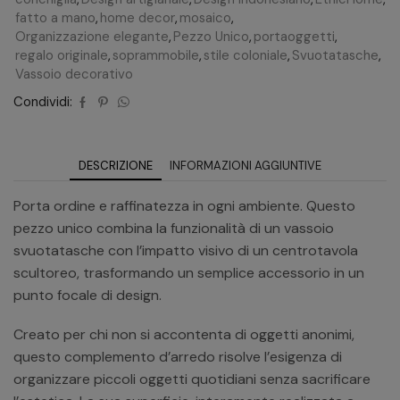
fatto a mano
,
home decor
,
mosaico
,
Organizzazione elegante
,
Pezzo Unico
,
portaoggetti
,
regalo originale
,
soprammobile
,
stile coloniale
,
Svuotatasche
,
Vassoio decorativo
Condividi:
DESCRIZIONE
INFORMAZIONI AGGIUNTIVE
Porta ordine e raffinatezza in ogni ambiente. Questo
pezzo unico combina la funzionalità di un vassoio
svuotatasche con l’impatto visivo di un centrotavola
scultoreo, trasformando un semplice accessorio in un
punto focale di design.
Creato per chi non si accontenta di oggetti anonimi,
questo complemento d’arredo risolve l’esigenza di
organizzare piccoli oggetti quotidiani senza sacrificare