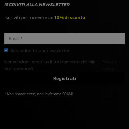
ISCRIVITI ALLA NEWSLETTER
Iscriviti per ricevere un
10% di sconto
Subscribe to our newsletter
Iscrivendomi accetto il trattamento dei miei
Privacy
dati personali
policy
Registrati
* Non preoccuparti, non invieremo SPAM!