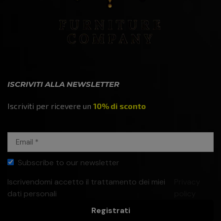
ISCRIVITI ALLA NEWSLETTER
Iscriviti per ricevere un
10% di sconto
Subscribe to our newsletter
Iscrivendomi accetto il trattamento dei miei
Privacy
dati personali
policy
Registrati