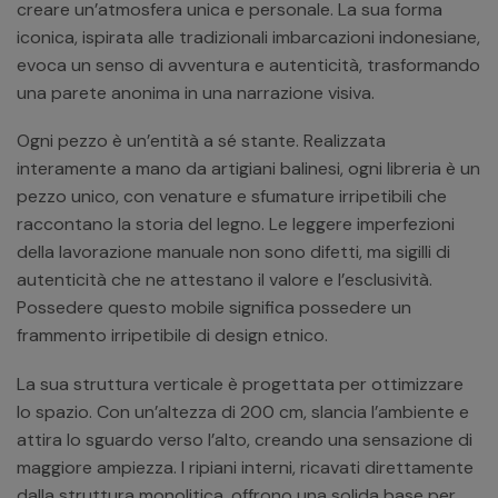
creare un’atmosfera unica e personale. La sua forma
iconica, ispirata alle tradizionali imbarcazioni indonesiane,
evoca un senso di avventura e autenticità, trasformando
una parete anonima in una narrazione visiva.
Ogni pezzo è un’entità a sé stante. Realizzata
interamente a mano da artigiani balinesi, ogni libreria è un
pezzo unico, con venature e sfumature irripetibili che
raccontano la storia del legno. Le leggere imperfezioni
della lavorazione manuale non sono difetti, ma sigilli di
autenticità che ne attestano il valore e l’esclusività.
Possedere questo mobile significa possedere un
frammento irripetibile di design etnico.
La sua struttura verticale è progettata per ottimizzare
lo spazio. Con un’altezza di 200 cm, slancia l’ambiente e
attira lo sguardo verso l’alto, creando una sensazione di
maggiore ampiezza. I ripiani interni, ricavati direttamente
dalla struttura monolitica, offrono una solida base per