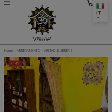
0
modal-check
IT
Home
ARREDAMENTO
ARMADI E LIBRERIE
-
44%