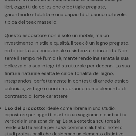
libri, oggetti da collezione o bottiglie pregiate,
garantendo stabilità e una capacità di carico notevole,
tipica del teak massello.
Questo espositore non è solo un mobile, ma un
investimento in stile e qualità. Il teak è un legno pregiato,
noto per la sua eccezionale resistenza e durabilità. Non
teme il tempo né l’umidità, mantenendo inalterata la sua
bellezza e la sua integrità strutturale per decenni. La sua
finitura naturale esalta le calde tonalità del legno,
integrandosi perfettamente in contesti di arredo etnico,
coloniale, vintage o contemporaneo come elemento di
contrasto di forte carattere.
Uso del prodotto:
Ideale come libreria in uno studio,
espositore per oggetti d’arte in un soggiorno o cantinetta
verticale in una zona dining. La sua estetica scultorea la
rende adatta anche per spazi commerciali, hall di hotel o
studi professionali che desiderano un elemento distintivo.