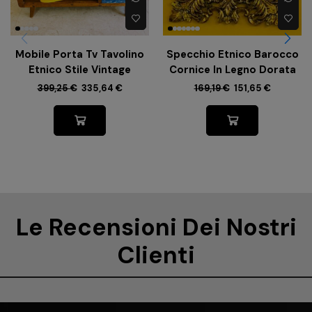
Mobile Porta Tv Tavolino
Specchio Etnico Barocco
Etnico Stile Vintage
Cornice In Legno Dorata
399,25
€
335,64
€
169,19
€
151,65
€
Le Recensioni Dei Nostri
Clienti