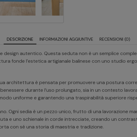
DESCRIZIONE
INFORMAZIONI AGGIUNTIVE
RECENSIONI (0)
co e design autentico. Questa seduta non è un semplice comp
uttura fonde l’estetica artigianale balinese con uno studio er
sua architettura è pensata per promuovere una postura corrett
enessere durante l’uso prolungato, sia in un contesto lavorati
 modo uniforme e garantendo una traspirabilità superiore rispet
ano. Ogni sedia è un pezzo unico, frutto di una lavorazione man
duta e uno schienale in corde intrecciate, creando un contra
rta con sé una storia di maestria e tradizione.