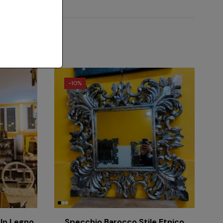
le”
-
10%
 In Legno
Specchio Barocco Stile Etnico