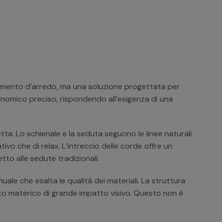
lemento d’arredo, ma una soluzione progettata per
gonomico preciso, rispondendo all’esigenza di una
a. Lo schienale e la seduta seguono le linee naturali
vo che di relax. L’intreccio delle corde offre un
to alle sedute tradizionali.
uale che esalta le qualità dei materiali. La struttura
sto materico di grande impatto visivo. Questo non è