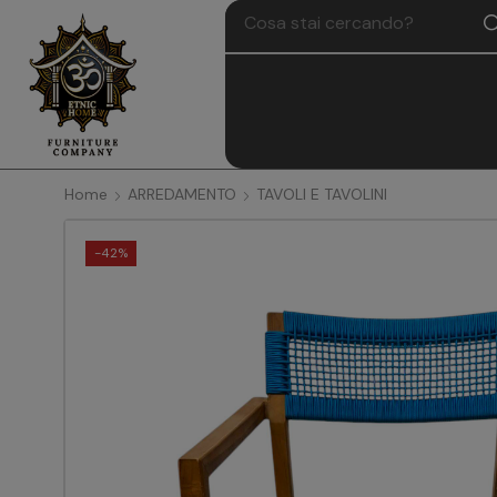
Home
ARREDAMENTO
TAVOLI E TAVOLINI
-
42%